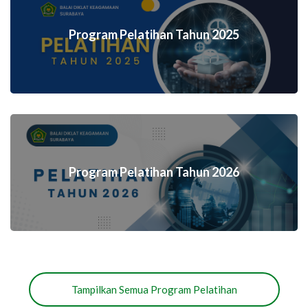
Program Pelatihan Tahun 2025
Program Pelatihan Tahun 2026
Tampilkan Semua Program Pelatihan