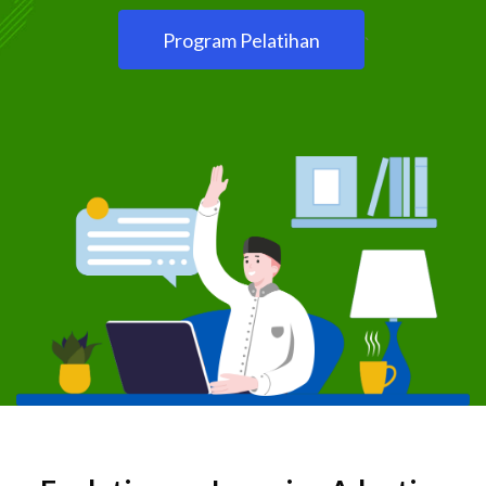
Program Pelatihan
`
Skip to main content
Skip [Cocoon] Features